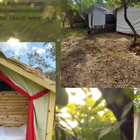
rik bulunmaktadır.
 kullanılmaktadır.
ur. Ücretli nevresim ve
r.