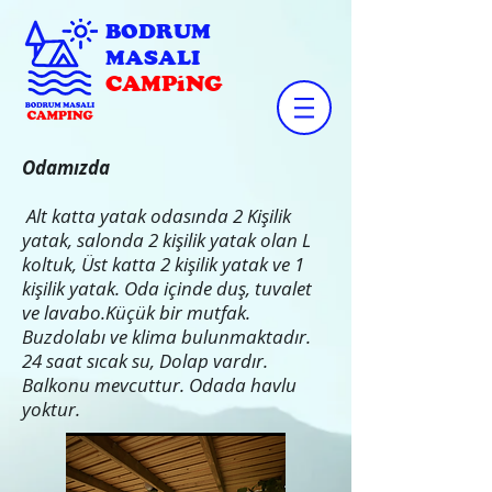
BODRUM
MASALI
CAMPiNG
Odamızda
Alt katta yatak odasında 2 Kişilik
yatak, salonda 2 kişilik yatak olan L
koltuk, Üst katta 2 kişilik yatak ve 1
kişilik yatak. Oda içinde duş, tuvalet
ve lavabo.Küçük bir mutfak.
Buzdolabı ve klima bulunmaktadır.
24 saat sıcak su, Dolap vardır.
Balkonu mevcuttur. Odada havlu
yoktur.